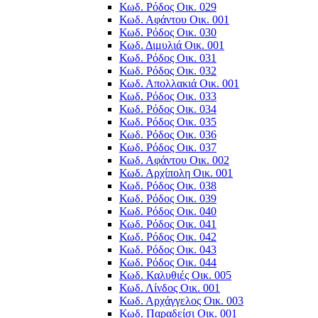
Κωδ. Ρόδος Οικ. 029
Κωδ. Αφάντου Οικ. 001
Κωδ. Ρόδος Οικ. 030
Κωδ. Διμυλιά Οικ. 001
Κωδ. Ρόδος Οικ. 031
Κωδ. Ρόδος Οικ. 032
Κωδ. Απολλακιά Οικ. 001
Κωδ. Ρόδος Οικ. 033
Κωδ. Ρόδος Οικ. 034
Κωδ. Ρόδος Οικ. 035
Κωδ. Ρόδος Οικ. 036
Κωδ. Ρόδος Οικ. 037
Κωδ. Αφάντου Οικ. 002
Κωδ. Αρχίπολη Οικ. 001
Κωδ. Ρόδος Οικ. 038
Κωδ. Ρόδος Οικ. 039
Κωδ. Ρόδος Οικ. 040
Κωδ. Ρόδος Οικ. 041
Κωδ. Ρόδος Οικ. 042
Κωδ. Ρόδος Οικ. 043
Κωδ. Ρόδος Οικ. 044
Κωδ. Καλυθιές Οικ. 005
Κωδ. Λίνδος Οικ. 001
Κωδ. Αρχάγγελος Οικ. 003
Κωδ. Παραδείσι Οικ. 001