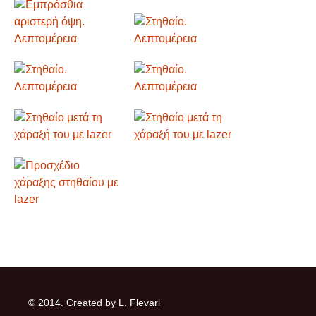
© 2014. Created by L. Flevari