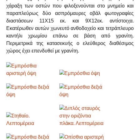
χάραξη των οστών που φιλοξενούνται στο μνημείο και
παραπλεύρως δύο ασπρόμαυρες οβάλ φωτογραφίες
διαστάσεων 11Χ15 εκ. και 9Χ12εκ. αντίστοιχα.
Εκατέρωθεν αυτών χωνευτό ανθοδοχείο και τετράπλευρο
καντήλι χρωμίου επάνω σε βάση από γρανίτη.
Περιμετρικά της κατασεκυής ο ελεύθερος διαθέσιμος
χώρος έχει επενδυθεί με γρανίτη.